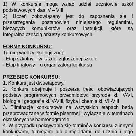
1) W konkursie mogą wziąć udział uczniowie szkół
podstawowych klas IV – VIII
2) Uczeń zobowiązany jest do zapoznania się i
przestrzegania postanowień
niniejszego regulaminu,
bieżących komunikatów oraz instrukcji, które są
integralną
częścią arkuszy konkursowych.
FORMY KONKURSU:
Turniej wiedzy ekologicznej:
- Etap szkolny – w każdej zgłoszonej szkole
- Etap finałowy – u organizatora konkursu
PRZEBIEG KONKURSU:
1. Konkurs jest dwuetapowy.
2. Konkurs obejmuje i poszerza treści obowiązujących
podstaw programowych przedmiotów:
przyroda kl. IV-VI,
biologia i geografia kl. V-VIII, fizyka i chemia kl. VII-VIII
3. Eliminacje konkursowe na wszystkich etapach będą
przeprowadzane w
formie pisemnej i wyłącznie w terminach
określonych w harmonogramie.
4. W przypadku pokrywania się terminów konkursu z innymi
konkursami,
turniejami lub olimpiadami, do ucznia i jego