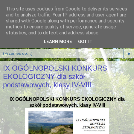
This site uses cookies from Google to deliver its services
and to analyze traffic. Your IP address and user-agent are
shared with Google along with performance and security
metrics to ensure quality of service, generate usage
statistics, and to detect and address abuse.
LEARN MORE
GOT IT
▼
IX OGÓLNOPOLSKI KONKURS
EKOLOGICZNY dla szkół
podstawowych, klasy IV-VIII
IX OGÓLNOPOLSKI KONKURS EKOLOGICZNY dla
szkół podstawowych, klasy IV-VIII