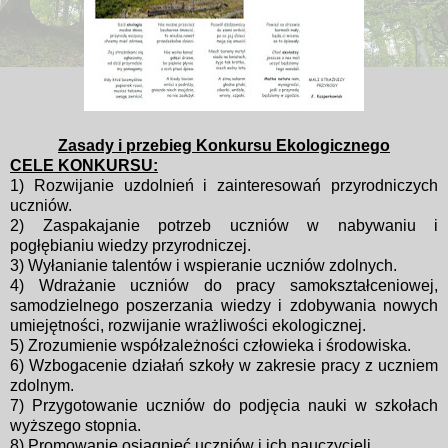
Zasady i przebieg Konkursu Ekologicznego
CELE KONKURSU:
1) Rozwijanie uzdolnień i zainteresowań przyrodniczych
uczniów.
2) Zaspakajanie potrzeb uczniów w nabywaniu i
pogłębianiu wiedzy
przyrodniczej.
3) Wyłanianie talentów i wspieranie uczniów zdolnych.
4) Wdrażanie uczniów do pracy samokształceniowej,
samodzielnego
poszerzania wiedzy i zdobywania nowych
umiejętności, rozwijanie
wrażliwości ekologicznej.
5) Zrozumienie współzależności człowieka i środowiska.
6) Wzbogacenie działań szkoły w zakresie pracy z uczniem
zdolnym.
7) Przygotowanie uczniów do podjęcia nauki w szkołach
wyższego stopnia.
8) Promowanie osiągnięć uczniów i ich nauczycieli.