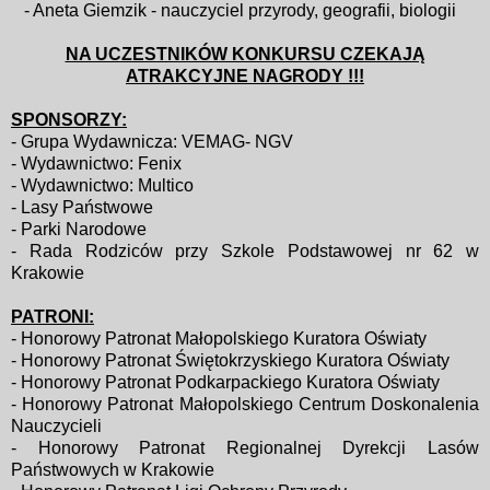
- Aneta Giemzik - nauczyciel przyrody, geografii, biologii
NA UCZESTNIKÓW KONKURSU CZEKAJĄ
ATRAKCYJNE NAGRODY !!!
SPONSORZY:
- Grupa Wydawnicza: VEMAG- NGV
- Wydawnictwo: Fenix
- Wydawnictwo: Multico
- Lasy Państwowe
- Parki Narodowe
- Rada Rodziców przy Szkole Podstawowej nr 62 w
Krakowie
PATRONI:
- Honorowy Patronat Małopolskiego Kuratora Oświaty
- Honorowy Patronat Świętokrzyskiego Kuratora Oświaty
- Honorowy Patronat Podkarpackiego Kuratora Oświaty
- Honorowy Patronat Małopolskiego Centrum Doskonalenia
Nauczycieli
- Honorowy Patronat Regionalnej Dyrekcji Lasów
Państwowych w Krakowie