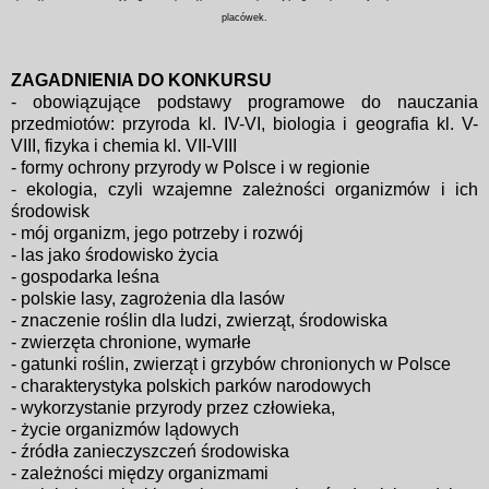
placówek.
ZAGADNIENIA DO KONKURSU
-
obowiązujące podstawy programowe do nauczania
przedmiotów:
przyroda kl. IV-VI, biologia
i geografia kl. V-
VIII, fizyka i chemia kl. VII-VIII
- formy ochrony przyrody w Polsce i w regionie
- ekologia, czyli wzajemne zależności organizmów i ich
środowisk
- mój organizm, jego potrzeby i rozwój
- las jako środowisko życia
- gospodarka leśna
- polskie lasy, zagrożenia dla lasów
- znaczenie roślin dla ludzi, zwierząt, środowiska
- zwierzęta chronione, wymarłe
- gatunki roślin, zwierząt i grzybów chronionych w Polsce
- charakterystyka polskich parków narodowych
- wykorzystanie przyrody przez człowieka,
- życie organizmów lądowych
- źródła zanieczyszczeń środowiska
- zależności między organizmami