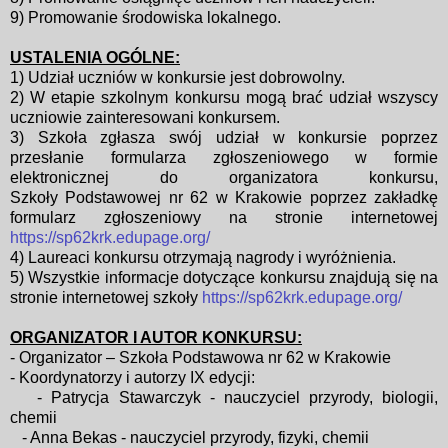
9) Promowanie środowiska lokalnego.
USTALENIA OGÓLNE:
1) Udział uczniów w konkursie jest dobrowolny.
2) W etapie szkolnym konkursu mogą brać udział wszyscy
uczniowie
zainteresowani konkursem.
3) Szkoła zgłasza swój udział w konkursie poprzez
przesłanie formularza
zgłoszeniowego w formie
elektronicznej do organizatora konkursu,
Szkoły
Podstawowej nr 62 w Krakowie poprzez zakładkę
formularz zgłoszeniowy
na stronie internetowej
https://sp62krk.edupage.org/
4) Laureaci konkursu otrzymają nagrody i wyróżnienia.
5) Wszystkie informacje dotyczące konkursu znajdują się na
stronie
internetowej szkoły
https://sp62krk.edupage.org/
ORGANIZATOR I AUTOR KONKURSU:
- Organizator – Szkoła Podstawowa nr 62 w Krakowie
- Koordynatorzy i autorzy IX edycji:
- Patrycja Stawarczyk - nauczyciel przyrody, biologii,
chemii
- Anna Bekas - nauczyciel przyrody, fizyki, chemii