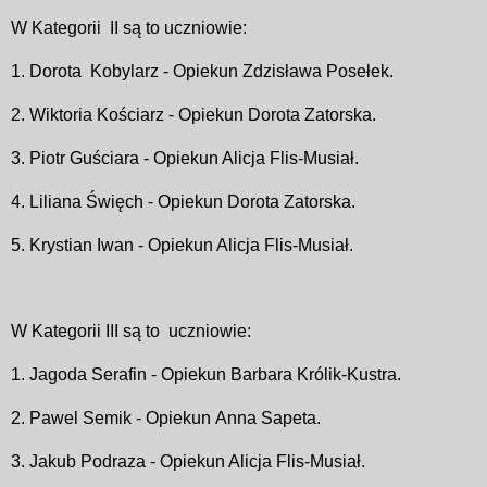
W Kategorii
II są to uczniowie:
1. Dorota
Kobylarz -
Opiekun Zdzisława Posełek.
2. Wiktoria Kościarz -
Opiekun Dorota Zatorska.
3. Piotr Guściara -
Opiekun Alicja Flis-Musiał.
4. Liliana Święch -
Opiekun Dorota Zatorska.
5. Krystian Iwan -
Opiekun Alicja Flis-Musiał.
W Kategorii III są to
uczniowie:
1. Jagoda Serafin - Opiekun
Barbara Królik-Kustra.
2. Pawel Semik - Opiekun
Anna Sapeta.
3. Jakub Podraza -
Opiekun Alicja Flis-Musiał.