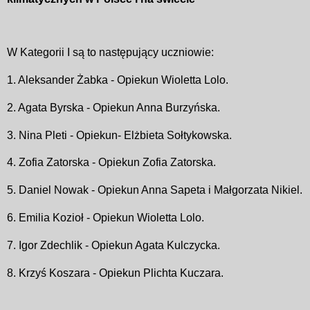
W Kategorii
I są to następujący uczniowie:
1. Aleksander
Żabka -
Opiekun Wioletta Lolo.
2. Agata Byrska - Opiekun Anna Burzyńska.
3. Nina Pleti - Opiekun- Elżbieta Sołtykowska.
4. Zofia Zatorska - Opiekun Zofia Zatorska.
5. Daniel
Nowak -
Opiekun Anna Sapeta i Małgorzata Nikiel.
6. Emilia Kozioł -
Opiekun Wioletta Lolo.
7. Igor Zdechlik - Opiekun Agata
Kulczycka.
8. Krzyś Koszara - Opiekun Plichta Kuczara.