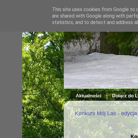
This site uses cookies from Google to de
are shared with Google along with perfo
statistics, and to detect and address a
Aktualności
Dołącz do 
Konkurs Mój Las - edycja
Kon