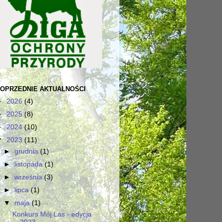
OPRZEDNIE AKTUALNOŚCI
►
2026
(4)
►
2025
(8)
►
2024
(10)
▼
2023
(11)
►
grudnia
(1)
►
listopada
(1)
►
września
(3)
►
lipca
(1)
▼
maja
(1)
Konkurs Mój Las - edycja