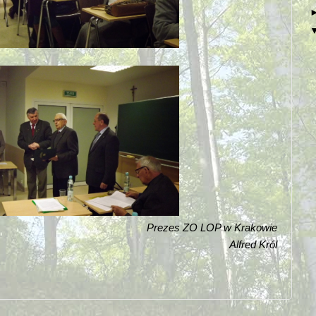
Prezes ZO LOP w Krakowie
Alfred Król