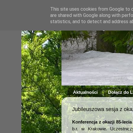
This site uses cookies from Google to de
are shared with Google along with perfo
statistics, and to detect and address a
Aktualności
Dołącz do 
Jubileuszowa sesja z okaz
Konferencja
z okazji 85-lec
b.r. w Krakowie. Uczestnic