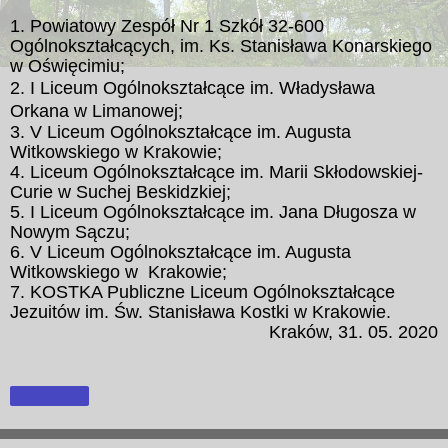
1. Powiatowy Zespół Nr 1 Szkół 32-600
Ogólnokształcących, im. Ks. Stanisława Konarskiego
w Oświęcimiu;
2. I Liceum Ogólnokształcące im. Władysława
Orkana w Limanowej;
3. V Liceum Ogólnokształcące im. Augusta
Witkowskiego w Krakowie;
4. Liceum Ogólnokształcące im. Marii Skłodowskiej-
Curie w Suchej Beskidzkiej;
5. I Liceum Ogólnokształcące im. Jana Długosza w
Nowym Sączu;
6. V Liceum Ogólnokształcące im. Augusta
Witkowskiego w
Krakowie;
7. KOSTKA Publiczne Liceum Ogólnokształcące
Jezuitów im. Św. Stanisława Kostki w Krakowie.
Kraków, 31. 05. 2020
Udostępnij