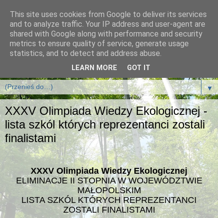
This site uses cookies from Google to deliver its services
and to analyze traffic. Your IP address and user-agent are
shared with Google along with performance and security
metrics to ensure quality of service, generate usage
statistics, and to detect and address abuse.
LEARN MORE
GOT IT
▼
XXXV Olimpiada Wiedzy Ekologicznej -
lista szkól których reprezentanci zostali
finalistami
XXXV Olimpiada Wiedzy Ekologicznej
ELIMINACJE II STOPNIA W WOJEWÓDZTWIE
MAŁOPOLSKIM
LISTA SZKÓL KTÓRYCH REPREZENTANCI
ZOSTALI FINALISTAMI