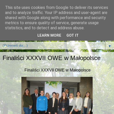
This site uses cookies from Google to deliver its services
and to analyze traffic. Your IP address and user-agent are
shared with Google along with performance and security
metrics to ensure quality of service, generate usage
statistics, and to detect and address abuse.
LEARN MORE
GOT IT
▼
Finaliści XXXVII OWE w Małopolsce
Finaliści XXXVII OWE w Małopolsce