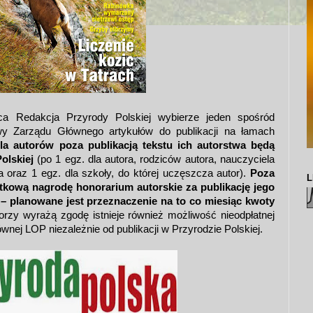
a Redakcja Przyrody Polskiej wybierze jeden spośród
y Zarządu Głównego artykułów do publikacji na łamach
la autorów poza publikacją tekstu ich autorstwa będą
olskiej
(po 1 egz. dla autora, rodziców autora, nauczyciela
oraz 1 egz. dla szkoły, do której uczęszcza autor).
Poza
L
tkową nagrodę honorarium autorskie za publikację jego
 – planowane jest przeznaczenie na to co miesiąc kwoty
orzy wyrażą zgodę istnieje również możliwość nieodpłatnej
łównej LOP niezależnie od publikacji w Przyrodzie Polskiej.