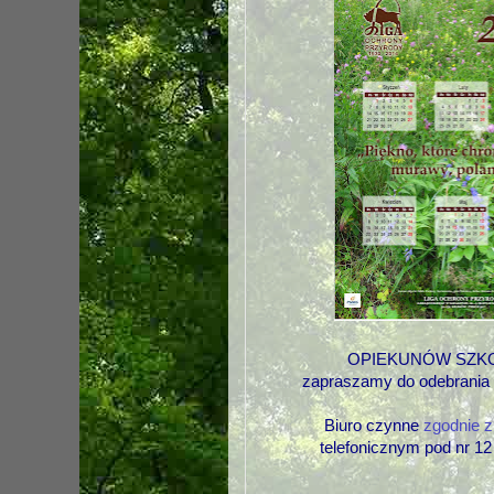
OPIEKUNÓW SZK
zapraszamy do odebrania 
Biuro czynne
zgodnie 
telefonicznym
pod nr 12