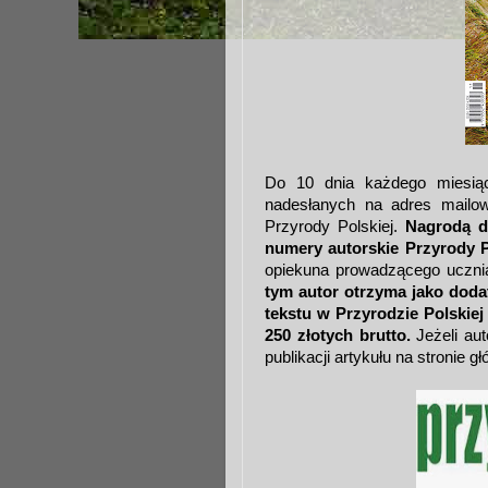
Do 10 dnia każdego miesiąc
nadesłanych na adres mailow
Przyrody Polskiej.
Nagrodą d
numery autorskie Przyrody P
opiekuna prowadzącego ucznia 
tym autor otrzyma jako doda
tekstu w Przyrodzie Polskiej
250 złotych brutto.
Jeżeli aut
publikacji artykułu na stronie g