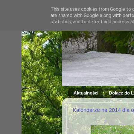
This site uses cookies from Google to de
are shared with Google along with perfo
statistics, and to detect and address a
Aktualności
Dołącz do 
Kalendarze na 2014 dla 