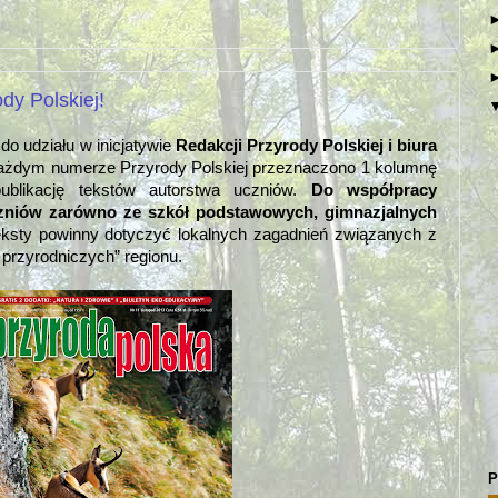
dy Polskiej!
o udziału w inicjatywie
Redakcji Przyrody Polskiej i biura
żdym numerze Przyrody Polskiej przeznaczono 1 kolumnę
ublikację tekstów autorstwa uczniów.
Do współpracy
czniów zarówno ze szkół podstawowych, gimnazjalnych
ksty powinny dotyczyć lokalnych zagadnień związanych z
przyrodniczych” regionu.
P