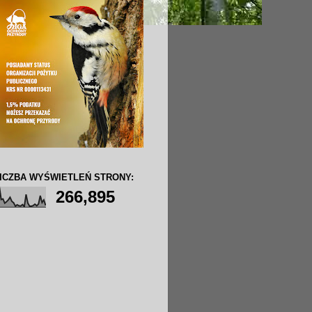
ICZBA WYŚWIETLEŃ STRONY:
266,895