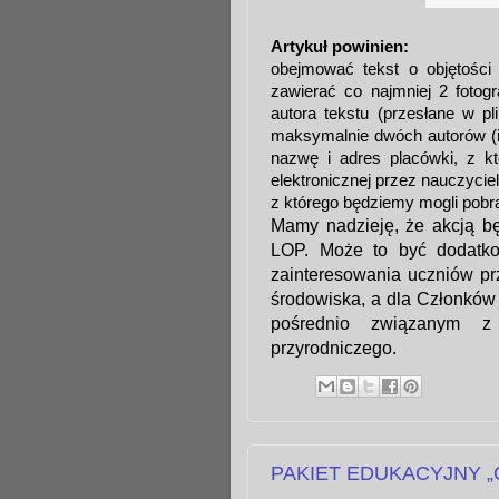
Artykuł powinien:
obejmować tekst o objętości
zawierać co najmniej 2 fotogr
autora tekstu (przesłane w pl
maksymalnie dwóch autorów (i
nazwę i adres placówki, z k
elektronicznej przez nauczyciel
z którego będziemy mogli pobrać
Mamy nadzieję, że akcją b
LOP. Może to być dodatk
zainteresowania uczniów pr
środowiska, a dla Członków
pośrednio związanym z
przyrodniczego.
PAKIET EDUKACYJNY „